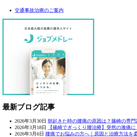
交通事故治療のご案内
最新ブログ記事
2026年3月30日
朝起きた時の腰痛の原因は？篠崎の専門
2026年3月18日
【篠崎でぎっくり腰治療】突然の激痛に
2026年3月6日
腰痛でお悩みの方へ｜原因と治療方法を